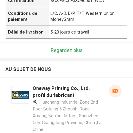
Certification
SGS,FSC,CE,ISO90001, WCA
Conditions de
L/C, A/D, D/P, T/T, Western Union,
paiement
MoneyGram
Délai de livraison
5-20 jours de travail
Regardez plus
AU SUJET DE NOUS
Oneway Printing Co., Ltd.
profil du fabricant
Huachang Industrial Zone 2nd
floor Building 5,Zhoushi Road,
Xixiang, Bao'an District, Shenzhen
City, Guangdong Province, China ,La
Chine