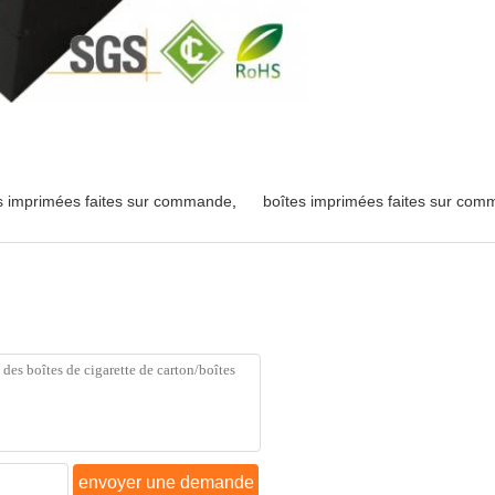
s imprimées faites sur commande
,
boîtes imprimées faites sur com
envoyer une demande