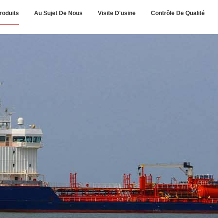
roduits
Au Sujet De Nous
Visite D'usine
Contrôle De Qualité