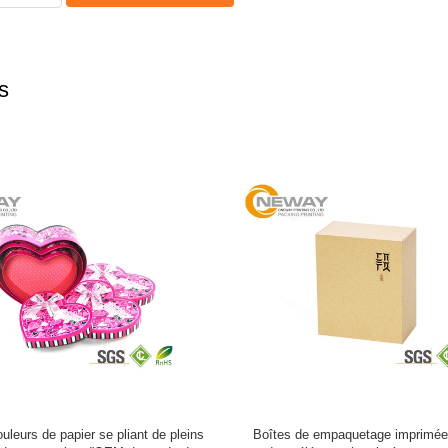
s
e empaquetage imprimées, caisse
Boîtes de empaquetage imprimées