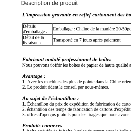
Description de produit
L'impression gravante en refief cartonnent des bo
Détails
Emballage : Chaîne de la manière 20-50pc
d'emballage :
Détail de la
Transporté en 7 jours après paiement
livraison :
Fabricant ondulé professionnel de boîtes
Nous pouvons t'offrir les boîtes de papier de haute qualité
Avantage :
1.
Avec les machines les plus de pointe dans la Chine orien
2.
Le produit rident le conseil par nous-mêmes.
Au sujet de l'échantillon :
1.
Échantillon du prix de expédition de fabrication de carton
2. échantillon des temps de fabrication de cartons d'expédit
3. offres d'aperçus gratuits pour les tirages que nous avons r
Produits connexes