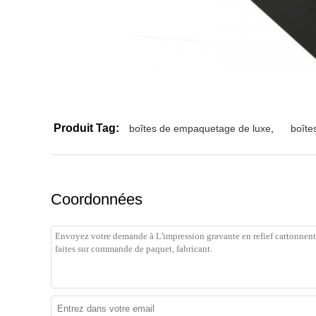
Produit Tag:
boîtes de empaquetage de luxe
,
boîte
Coordonnées