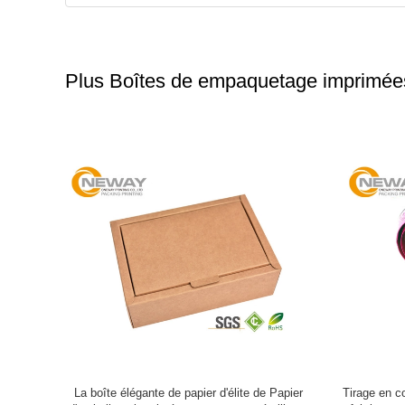
Plus Boîtes de empaquetage imprimée
pliage de
L'empaquetage imprimé pliable de conception
Boîtes d