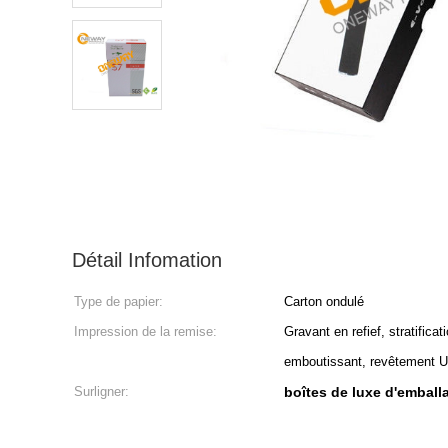
Détail Infomation
Type de papier:
Carton ondulé
Impression de la remise:
Gravant en refief, stratificati
emboutissant, revêtement U
Surligner:
boîtes de luxe d'emball