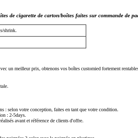
îtes de cigarette de carton/boîtes faites sur commande de pa
s/shrink.
 avec un meilleur prix, obtenons vos boîtes customied fortement rentable
tale.
s : selon votre conception, faites en tant que votre condition.
ion : 2-5days.
éalisés avant et référence de clients d'offre.