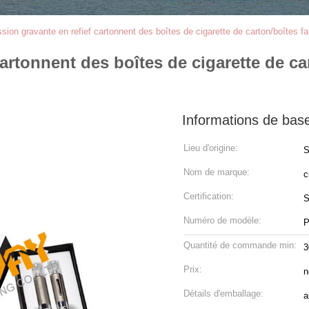
ssion gravante en refief cartonnent des boîtes de cigarette de carton/boîtes
cartonnent des boîtes de cigarette de c
Informations de bas
Lieu d'origine:
S
Nom de marque:
c
Certification:
S
Numéro de modèle:
P
Quantité de commande min:
3
Prix:
n
Détails d'emballage:
a