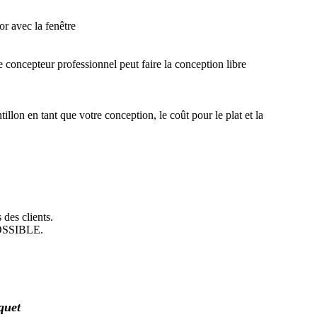
or avec la fenêtre
 concepteur professionnel peut faire la conception libre
illon en tant que votre conception, le coût pour le plat et la
 des clients.
 POSSIBLE.
quet