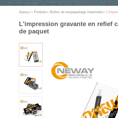
Aperçu
>
Produits
>
Boîtes de empaquetage imprimées
>
L'impre
L'impression gravante en refief 
de paquet