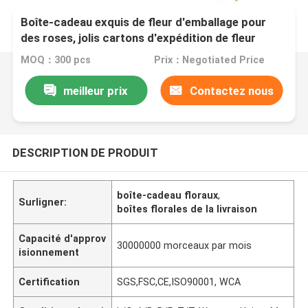
Boîte-cadeau exquis de fleur d'emballage pour
des roses, jolis cartons d'expédition de fleur
MOQ：300 pcs
Prix：Negotiated Price
meilleur prix
Contactez nous
DESCRIPTION DE PRODUIT
boîte-cadeau floraux
,
Surligner:
boîtes florales de la livraison
Capacité d'approv
30000000 morceaux par mois
isionnement
Certification
SGS,FSC,CE,ISO90001, WCA