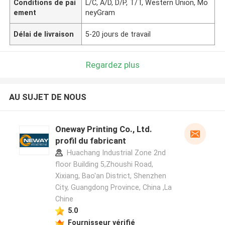
Conditions de pai
L/C, A/D, D/P, T/T, Western Union, Mo
ement
neyGram
Délai de livraison
5-20 jours de travail
Regardez plus
AU SUJET DE NOUS
Oneway Printing Co., Ltd.
profil du fabricant
Huachang Industrial Zone 2nd
floor Building 5,Zhoushi Road,
Xixiang, Bao'an District, Shenzhen
City, Guangdong Province, China ,La
Chine
5.0
Fournisseur vérifié