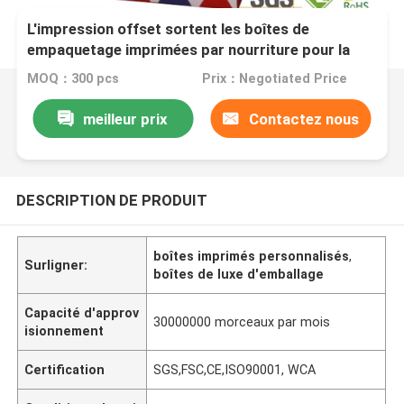
L'impression offset sortent les boîtes de
empaquetage imprimées par nourriture pour la
livraison de dîner
MOQ：300 pcs
Prix：Negotiated Price
meilleur prix
Contactez nous
DESCRIPTION DE PRODUIT
boîtes imprimés personnalisés
,
Surligner:
boîtes de luxe d'emballage
Capacité d'approv
30000000 morceaux par mois
isionnement
Certification
SGS,FSC,CE,ISO90001, WCA