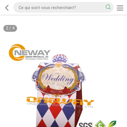
2
/
4