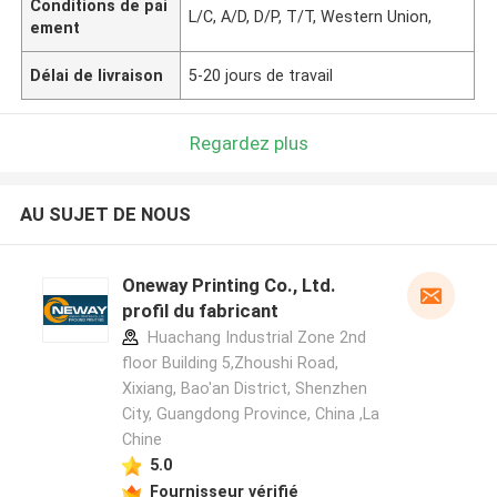
Conditions de pai
L/C, A/D, D/P, T/T, Western Union,
ement
Délai de livraison
5-20 jours de travail
Regardez plus
AU SUJET DE NOUS
Oneway Printing Co., Ltd.
profil du fabricant
Huachang Industrial Zone 2nd
floor Building 5,Zhoushi Road,
Xixiang, Bao'an District, Shenzhen
City, Guangdong Province, China ,La
Chine
5.0
Fournisseur vérifié