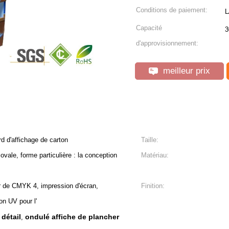
Conditions de paiement:
L
Capacité
3
d'approvisionnement:
meilleur prix
d d'affichage de carton
Taille:
 ovale, forme particulière : la conception
Matériau:
r de CMYK 4, impression d'écran,
Finition:
on UV pour l'
détail
ondulé affiche de plancher
,