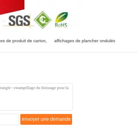
ges de produit de carton
,
affichages de plancher ondulés
envoyer une demande