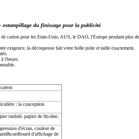
 estampillage du finissage pour la publicité
e de carton pour les Etats-Unis, AUS, le DAO, l'Europe pendant plus d
e exigence, la découpeuse fait votre boîte polie et taille exactement.
tés.
à l'heure.
sonnable.
 carton
iculière : la conception
pier ondulé, papier de fin-line,
ression d'écran, couleur de
tand&cardboard d'affichage de