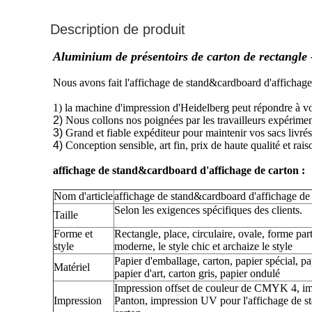
Description de produit
Aluminium de présentoirs de carton de rectangle -
Nous avons fait l'affichage de stand&cardboard d'affichag
1)
la machine d'impression d'Heidelberg peut répondre à votr
2)
Nous collons nos poignées par les travailleurs expérimen
3)
Grand et fiable expéditeur pour maintenir vos sacs livrés 
4)
Conception sensible, art fin, prix de haute qualité et rai
affichage de stand&cardboard d'affichage de carton :
Nom d'article
affichage de stand&cardboard d'affichage de
Selon les exigences spécifiques des clients.
Taille
Forme et
Rectangle, place, circulaire, ovale, forme part
style
moderne, le style chic et archaize le style
Papier d'emballage, carton, papier spécial, pa
Matériel
papier d'art, carton gris, papier ondulé
Impression offset de couleur de CMYK 4, imp
Impression
Panton, impression UV pour l'affichage de s