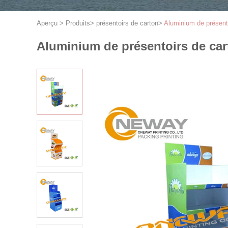
Aperçu
>
Produits
>
présentoirs de carton
>
Aluminium de présento
Aluminium de présentoirs de cart