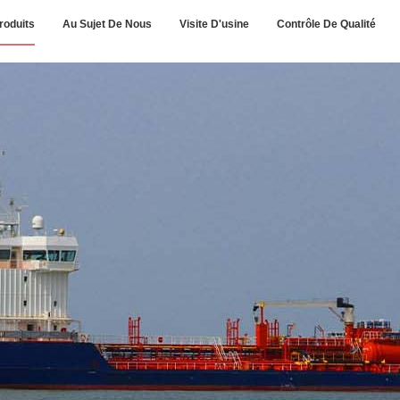
roduits
Au Sujet De Nous
Visite D'usine
Contrôle De Qualité