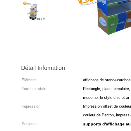
Détail Infomation
Élément:
affichage de stand&cardboar
Forme et style:
Rectangle, place, circulaire,
moderne, le style chic et ar
Impression:
Impression offset de couleu
couleur de Panton, impressi
Surligner:
supports d'affichage au 