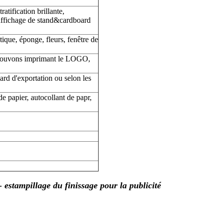
atification brillante,
'affichage de stand&cardboard
ique, éponge, fleurs, fenêtre de
 pouvons imprimant le LOGO,
ard d'exportation ou selon les
e papier, autocollant de papr,
 estampillage du finissage pour la publicité