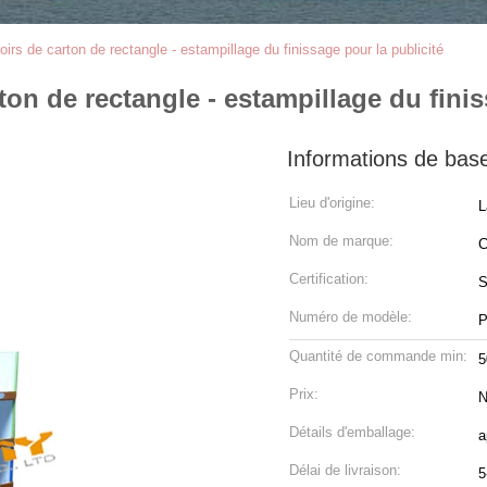
irs de carton de rectangle - estampillage du finissage pour la publicité
on de rectangle - estampillage du finis
Informations de bas
Lieu d'origine:
L
Nom de marque:
C
Certification:
S
Numéro de modèle:
P
Quantité de commande min:
5
Prix:
N
Détails d'emballage:
a
Délai de livraison:
5