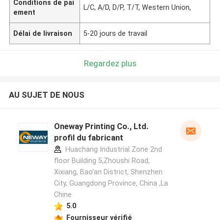
Conditions de pai
L/C, A/D, D/P, T/T, Western Union,
ement
Délai de livraison
5-20 jours de travail
Regardez plus
AU SUJET DE NOUS
Oneway Printing Co., Ltd.
profil du fabricant
Huachang Industrial Zone 2nd
floor Building 5,Zhoushi Road,
Xixiang, Bao'an District, Shenzhen
City, Guangdong Province, China ,La
Chine
5.0
Fournisseur vérifié