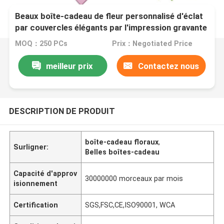
Beaux boîte-cadeau de fleur personnalisé d'éclat
par couvercles élégants par l'impression gravante
en refief
MOQ：250 PCs
Prix：Negotiated Price
meilleur prix
Contactez nous
DESCRIPTION DE PRODUIT
boîte-cadeau floraux
,
Surligner:
Belles boîtes-cadeau
Capacité d'approv
30000000 morceaux par mois
isionnement
Certification
SGS,FSC,CE,ISO90001, WCA