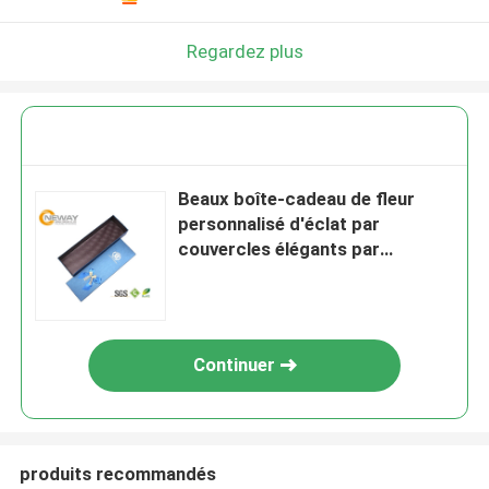
Regardez plus
Beaux boîte-cadeau de fleur
personnalisé d'éclat par
couvercles élégants par
l'impression gravante en refief
Continuer
produits recommandés