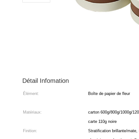
Détail Infomation
Élément:
Boîte de papier de fleur
Matériaux:
carton 600g/800g/1000g/120
carte 110g noire
Finition:
Stratification brillante/mate