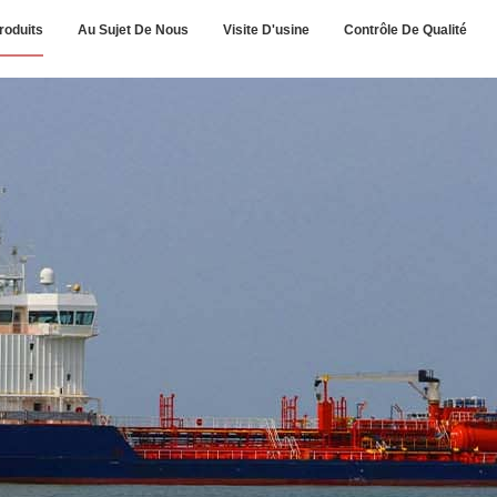
roduits
Au Sujet De Nous
Visite D'usine
Contrôle De Qualité