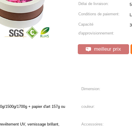
Délai de livraison:
5
Conditions de paiement:
L
Capacité
3
d'approvisionnement:
meilleur prix
Dimension:
0g/1500g/1700g + papier d'art 157g ou
couleur:
, revêtement UV, vernissage brillant,
Accessoires: