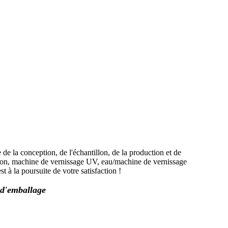
 de la conception, de l'échantillon, de la production et de
ation, machine de vernissage UV, eau/machine de vernissage
 la poursuite de votre satisfaction !
s d'emballage