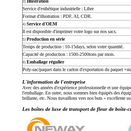
Illustration
3)
Service d'esthétique industrielle : Libre
Format d'illustration : PDF, AI, CDR.
Service d'OEM
4)
Il est disponible d'imprimer votre logo sur nos sacs.
Production en série
5)
Temps de production : 10-15days, selon votre quantité.
Capacité de production : 1500-2500tons par mois.
Emballage régulier
6)
Poly-sac/paquet dans le carton d'exportation du paquet +st
L'information de l'entreprise
Avec des années d'expérience professionnelle et une équipe f
l'emballage. En outre, nous sommes bien équipés des équipe
brillante, etc. Nous travaillons vers nos buts « excellen
Les boîtes de luxe de transport de fleur de boîte