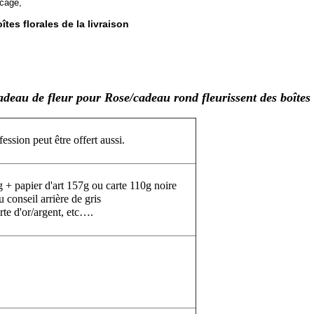
ocage,
îtes florales de la livraison
-cadeau de fleur pour Rose/cadeau rond fleurissent des boîte
fession peut être offert aussi.
 papier d'art 157g ou carte 110g noire
conseil arrière de gris
rte d'or/argent, etc….