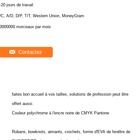
-20 jours de travail
/C, A/D, D/P, T/T, Western Union, MoneyGram
0000000 morceaux par mois
Contactez
faites bon accueil à vos tailles, solutions de profession peut être
offert aussi.
Couleur polychrome à l'encre noire de CMYK Pantone
Rubans, bowknots, aimants, crochets, forme d'EVA de fenêtre de