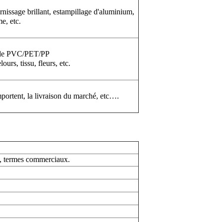
ernissage brillant, estampillage d'aluminium,
e, etc.
e de PVC/PET/PP
urs, tissu, fleurs, etc.
portent, la livraison du marché, etc….
té, termes commerciaux.